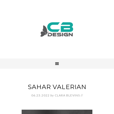
SAHAR VALERIAN
06.23.2022
by
CLARA BLEVINS
//